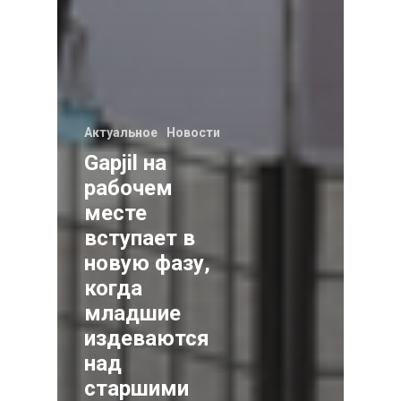
Актуальное
Новости
Gapjil на
рабочем
месте
вступает в
новую фазу,
когда
младшие
издеваются
над
старшими