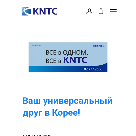
Hit enter to search or ESC to close
Ваш универсальный
друг в Корее!