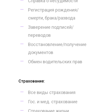
Справка о несудимости
Регистрация рождения/
смерти, брака/развода
Заверение подписей/
переводов
Восстановление/получение
документов
Обмен водительских прав
Страхование:
Все виды страхования
Гос. и мед. страхование
Страхование жизни,