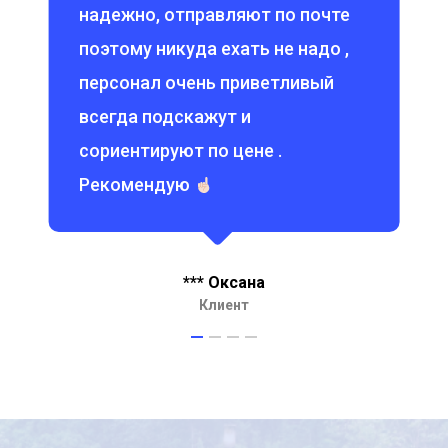
надежно, отправляют по почте
поэтому никуда ехать не надо ,
персонал очень приветливый
всегда подскажут и
сориентируют по цене .
Рекомендую
*** Оксана
Клиент