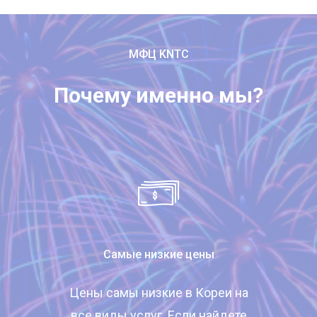
МФЦ KNTC
Почему именно мы?
Самые низкие цены
Цены самы низкие в Кореи на
все виды услуг. Если найдете