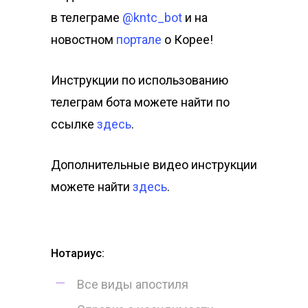
в телеграме
@kntc_bot
и на
новостном
портале
о Корее!
Инструкции по использованию
телеграм бота можете найти по
ссылке
здесь
.
Дополнительные видео инструкции
можете найти
здесь
.
Нотариус:
Все виды апостиля