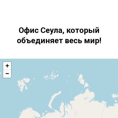
Офис Сеула, который
объединяет весь мир!
+
−