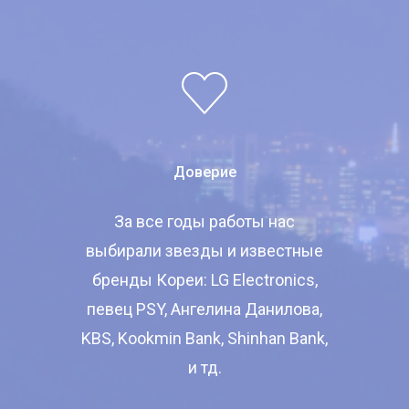
Доверие
Wellcome To KNTC
За все годы работы нас
Главная
выбирали звезды и известные
бренды Кореи: LG Electronics,
Услуги
певец PSY, Ангелина Данилова,
KBS, Kookmin Bank, Shinhan Bank,
Новости
и тд.
Информация