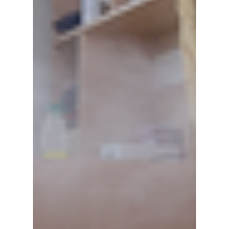
Информация
Контакты
Русский
English
한국어
Русский