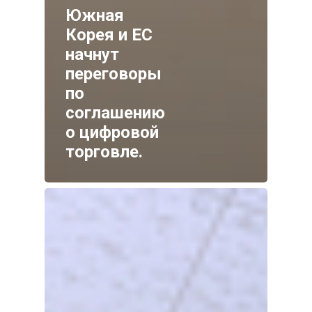
Южная
Корея и ЕС
начнут
переговоры
по
соглашению
о цифровой
торговле.