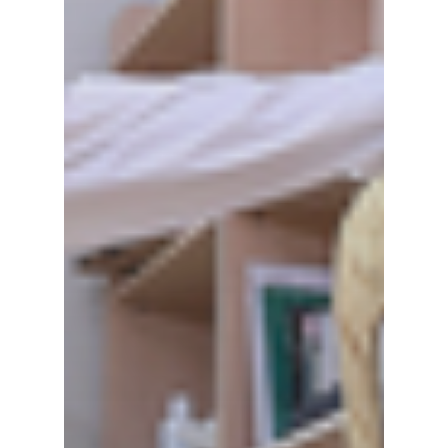
Wellcome To KNTC
Главная
Услуги
Новости