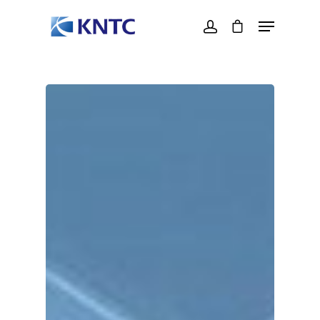
Hit enter to search or ESC to close