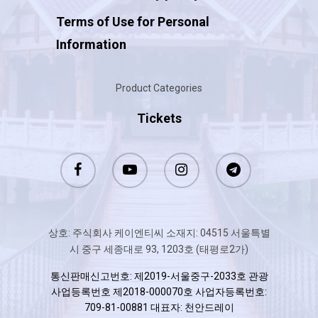
Terms of Use for Personal
English
Information
한국어
Русский
Product Categories
Tickets
상호: 주식회사 케이엔티씨 소재지: 04515 서울특별
시 중구 세종대로 93, 1203호 (태평로2가)
통신판매신고번호: 제2019-서울중구-2033호 관광
사업등록번호 제2018-000070호 사업자등록번호:
709-81-00881 대표자: 천안드레이