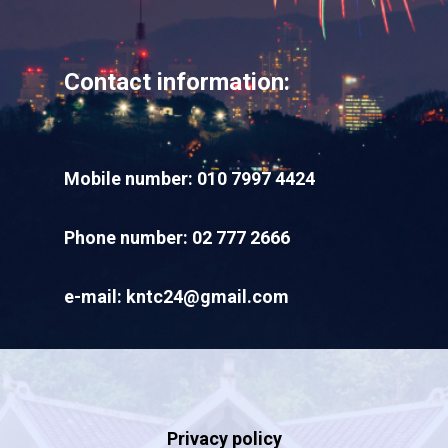
Contact information:
Wellcome To KNTC
Mobile number: 010 7997 4424
Home
Phone number: 02 777 2666
Tickets
e-mail: kntc24@gmail.com
News
Contacts
Privacy policy
English