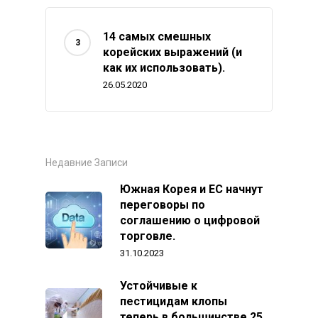
14 самых смешных
корейских выражений (и
как их использовать).
26.05.2020
Недавние Записи
Южная Корея и ЕС начнут
переговоры по
соглашению о цифровой
торговле.
31.10.2023
Устойчивые к
пестицидам клопы
теперь в большинстве 25