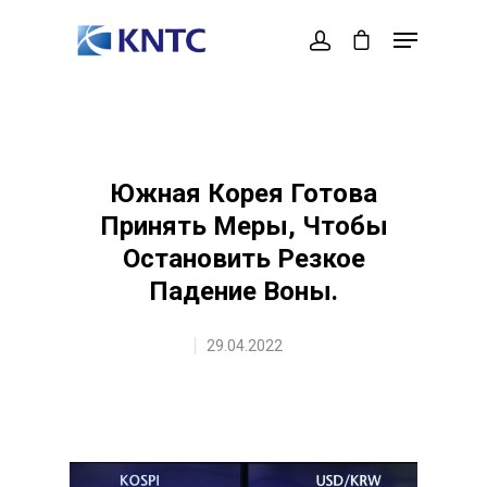
Hit enter to search or ESC to close
Южная Корея Готова
Принять Меры, Чтобы
Остановить Резкое
Падение Воны.
29.04.2022