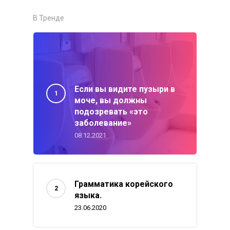
В Тренде
Если вы видите пузыри в
моче, вы должны
подозревать «это
заболевание»
08.12.2021
Грамматика корейского
языка.
23.06.2020