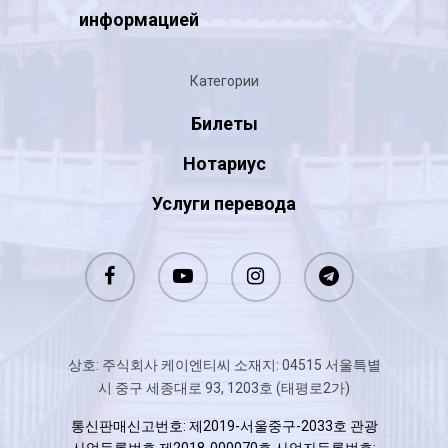
информацией
Категории
Билеты
Нотариус
Услуги перевода
상호: 주식회사 케이엔티씨 소재지: 04515 서울특별
시 중구 세종대로 93, 1203호 (태평로2가)
통신판매신고번호: 제2019-서울중구-2033호 관광
사업등록번호 제2018-000070호 사업자등록번호: