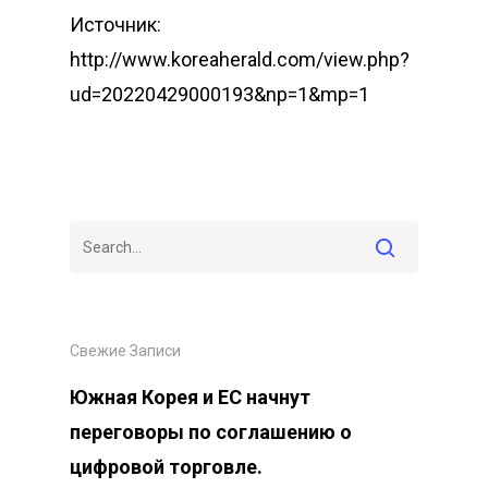
Источник:
http://www.koreaherald.com/view.php?
ud=20220429000193&np=1&mp=1
Свежие Записи
Южная Корея и ЕС начнут
переговоры по соглашению о
цифровой торговле.