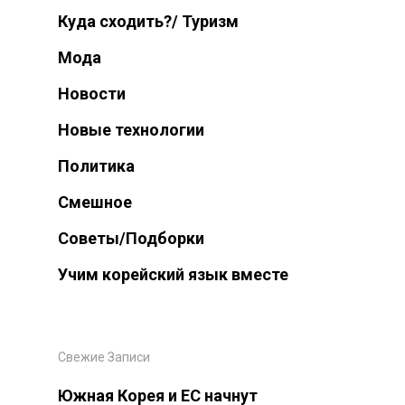
Куда сходить?/ Туризм
Русский
Мода
English
Новости
한국어
Новые технологии
Русский
Политика
Смешное
Советы/Подборки
Учим корейский язык вместе
Свежие Записи
Южная Корея и ЕС начнут