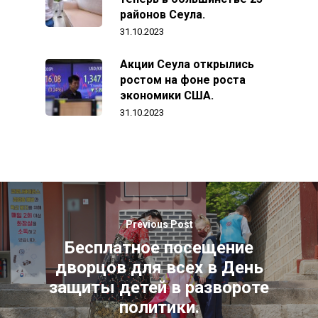
районов Сеула.
31.10.2023
Акции Сеула открылись
ростом на фоне роста
экономики США.
31.10.2023
Previous Post
Бесплатное посещение
дворцов для всех в День
защиты детей в развороте
политики.