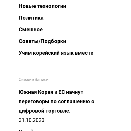
Новые технологии
Новости
Политика
Информация
Смешное
Контакты
Советы/Подборки
Учим корейский язык вместе
Русский
English
Свежие Записи
한국어
Южная Корея и ЕС начнут
Русский
переговоры по соглашению о
цифровой торговле.
31.10.2023