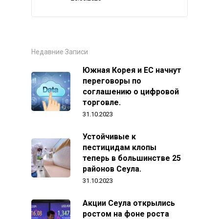
Недавние Записи
Южная Корея и ЕС начнут
переговоры по
соглашению о цифровой
торговле.
31.10.2023
Устойчивые к
пестицидам клопы
теперь в большинстве 25
районов Сеула.
31.10.2023
Акции Сеула открылись
ростом на фоне роста