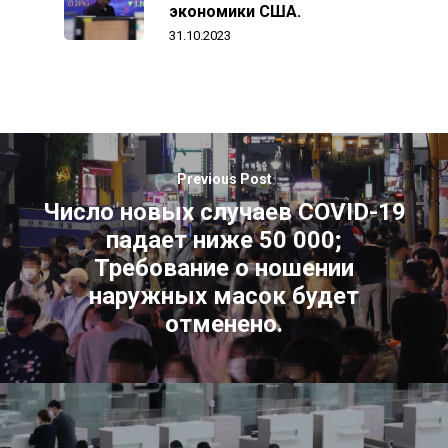
экономики США.
31.10.2023
Previous Post
Число новых случаев COVID-19
падает ниже 50 000;
Требование о ношении
наружных масок будет
отменено.