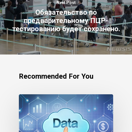
Next Post
Обязательство по
предварительному ПЦР-
тестированию будет сохранено.
Recommended For You