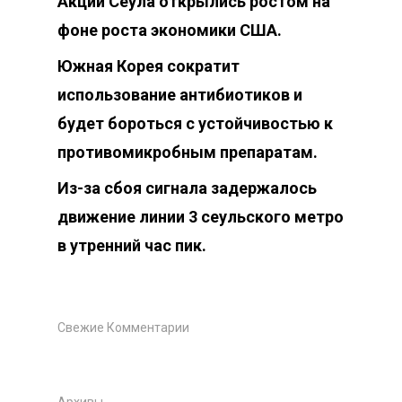
Акции Сеула открылись ростом на
фоне роста экономики США.
Южная Корея сократит
использование антибиотиков и
будет бороться с устойчивостью к
противомикробным препаратам.
Из-за сбоя сигнала задержалось
движение линии 3 сеульского метро
в утренний час пик.
Свежие Комментарии
Архивы