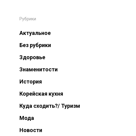
Рубрики
Актуальное
Без рубрики
Здоровье
Знаменитости
История
Корейская кухня
Wellcome To KNTC
Куда сходить?/ Туризм
Главная
Мода
Новости
Услуги