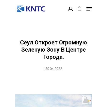
Hit enter to search or ESC to close
Сеул Откроет Огромную
Зеленую Зону В Центре
Города.
30.04.2022